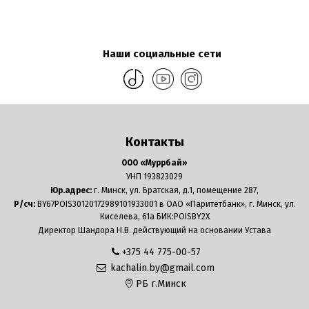
Наши социальные сети
Контакты
ООО «Муррбай»
УНП 193823029
Юр.адрес:
г. Минск, ул. Братская, д.1, помещение 287,
Р/сч:
BY67POIS30120172989101933001 в ОАО «Паритетбанк», г. Минск, ул.
Киселева, 61а БИК:POISBY2X
Директор Шандора Н.В. действующий на основании Устава
+375 44 775-00-57
kachalin.by@gmail.com
РБ г.Минск