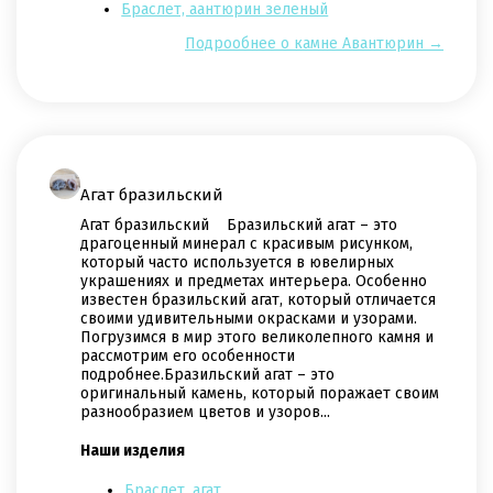
Браслет, аантюрин зеленый
Подрообнее о камне Авантюрин →
Агат бразильский
Агат бразильский Бразильский агат – это
драгоценный минерал с красивым рисунком,
который часто используется в ювелирных
украшениях и предметах интерьера. Особенно
известен бразильский агат, который отличается
своими удивительными окрасками и узорами.
Погрузимся в мир этого великолепного камня и
рассмотрим его особенности
подробнее.Бразильский агат – это
оригинальный камень, который поражает своим
разнообразием цветов и узоров...
Наши изделия
Браслет, агат