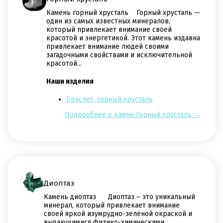
Камень горный хрусталь Горный хрусталь —
один из самых известных минералов,
который привлекает внимание своей
красотой и энергетикой. Этот камень издавна
привлекает внимание людей своими
загадочными свойствами и исключительной
красотой...
Наши изделия
Браслет, горный хрусталь
Подрообнее о камне Горный хрусталь →
Диоптаз
Камень диоптаз Диоптаз – это уникальный
минерал, который привлекает внимание
своей яркой изумрудно-зелёной окраской и
выдающимися физико-химическими