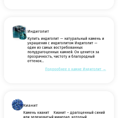
Индиголит
Купить индиголит — натуральный камень и
украшения с индиголитом Индиголит —
один из самых востребованных
полудрагоценных камней. Он ценится за
прозрачность, чистоту и благородный
оттенок...
Подрообнее о камне Индиголит →
Кианит
Камень кианит Кианит – драгоценный синий
или зеленоватый минерал, который