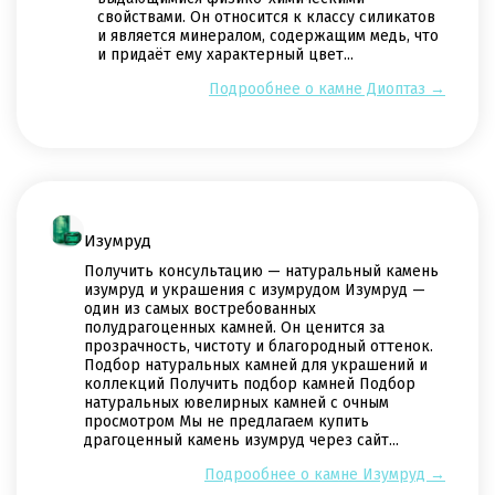
свойствами. Он относится к классу силикатов
и является минералом, содержащим медь, что
и придаёт ему характерный цвет...
Подрообнее о камне Диоптаз →
Изумруд
Получить консультацию — натуральный камень
изумруд и украшения с изумрудом Изумруд —
один из самых востребованных
полудрагоценных камней. Он ценится за
прозрачность, чистоту и благородный оттенок.
Подбор натуральных камней для украшений и
коллекций Получить подбор камней Подбор
натуральных ювелирных камней с очным
просмотром Мы не предлагаем купить
драгоценный камень изумруд через сайт...
Подрообнее о камне Изумруд →