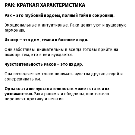
РАК: КРАТКАЯ ХАРАКТЕРИСТИКА
Рак – это глубокий водоем, полный тайн и сокровищ.
Эмоциональные и интуитивные, Раки ценят уют и душевную
гармонию.
Их мир – это дом, семья и близкие люди.
Они заботливы, внимательны и всегда готовы прийти на
помощь тем, кто в ней нуждается.
Чувствительность Раков – это их дар.
Она позволяет им тонко понимать чувства других людей и
сопереживать им.
Однако эта же чувствительность может стать и их
уязвимостью.
Раки ранимы и обидчивы, они тяжело
переносят критику и негатив.