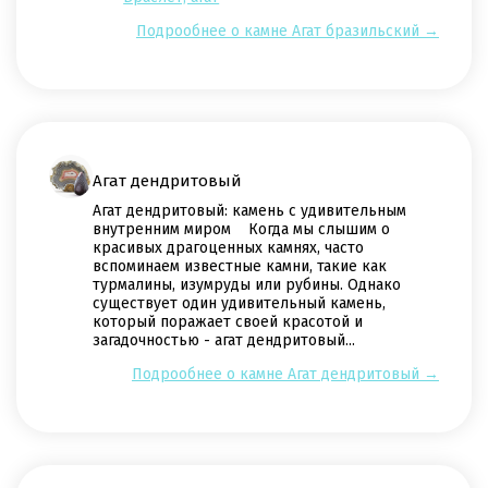
Подрообнее о камне Агат бразильский →
Агат дендритовый
Агат дендритовый: камень с удивительным
внутренним миром Когда мы слышим о
красивых драгоценных камнях, часто
вспоминаем известные камни, такие как
турмалины, изумруды или рубины. Однако
существует один удивительный камень,
который поражает своей красотой и
загадочностью - агат дендритовый...
Подрообнее о камне Агат дендритовый →