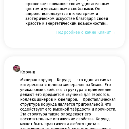
привлекает внимание своим удивительным
цветом и уникальными свойствами. Он
широко используется в ювелирном и
эзотерическом искусстве благодаря своей
красоте и энергетическим возможностям...
Подрообнее о камне Кианит →
Корунд
Минерал корунд Корунд — это один из самых
интересных и ценных минералов на Земле. Его
уникальные свойства, структура и применение
делают его предметом изучения для геологов,
коллекционеров и ювелиров. Кристаллическая
структура корунда является тригональной, что
содействует его высокой твёрдости и прочности.
Эта структура также определяет его
восхитительные оптические свойства. Корунд
может быть практически любого цвета в
зависимости от примесей, которые попадают в