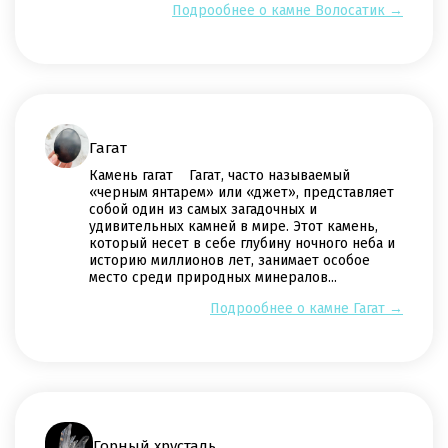
Подрообнее о камне Волосатик →
Гагат
Камень гагат Гагат, часто называемый
«черным янтарем» или «джет», представляет
собой один из самых загадочных и
удивительных камней в мире. Этот камень,
который несет в себе глубину ночного неба и
историю миллионов лет, занимает особое
место среди природных минералов...
Подрообнее о камне Гагат →
Горный хрусталь