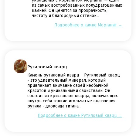
украшения с морганитом Морганит — один
из самых востребованных полудрагоценных
камней. Он ценится за прозрачность,
чистоту и благородный оттенок...
Подрообнее о камне Морганит →
Рутиловый кварц
Камень рутиловый кварц Рутиловый кварц
- это удивительный минерал, который
привлекает внимание своей необычной
красотой и уникальными свойствами. Он
состоит из кристаллов кварца, включающих
внутрь себя тонкие игольчатые включения
рутила - диоксида титана...
Подрообнее о камне Рутиловый кварц →