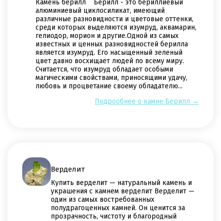
Камень берилл Берилл - это бериллиевый
алюминиевый циклосиликат, имеющий
различные разновидности и цветовые оттенки,
среди которых выделяются изумруд, аквамарин,
гелиодор, морион и другие.Одной из самых
известных и ценных разновидностей берилла
является изумруд. Его насыщенный зеленый
цвет давно восхищает людей по всему миру.
Считается, что изумруд обладает особыми
магическими свойствами, приносящими удачу,
любовь и процветание своему обладателю...
Подрообнее о камне Берилл →
Верделит
Купить верделит — натуральный камень и
украшения с камнем верделит Верделит —
один из самых востребованных
полудрагоценных камней. Он ценится за
прозрачность, чистоту и благородный