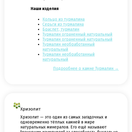
Наши изделия
Кольцо из турмалина
Серьги из турмалина
Браслет, турмалин
Турмалин ограненный натуральный
Турмалин ограненный натуральный
Турмалин необработанный
натуральный
Турмалин необработанный
натуральный
Подрообнее о камне Турмалин →
Хризолит
Хризолит — это один из самых загадочных и
одновременно тёплых камней в мире
натуральных минералов. Его ещё называют