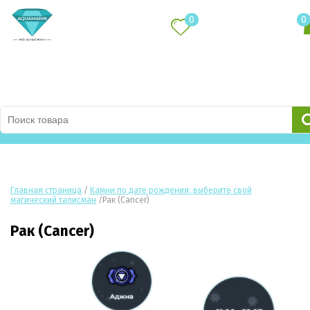
0
0
Каталог товаров
Главная страница
/
Камни по дате рождения: выберите свой
магический талисман
/
Рак (Cancer)
Рак (Cancer)