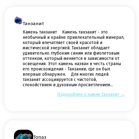
Танзанит
Камень танзанит Камень танзанит - это
необычный и крайне привлекательный минерал,
который впечатляет своей красотой и
мистической энергией. Танзанит обладает
удивительно глубоким синим или фиолетовым
оттенком, который меняется в зависимости от
освещения. Этот камень назван в честь страны
его происхождения - Танзании, где он был
впервые обнаружен. Для многих людей
танзанит ассоциируется с чистотой,
спокойствием и духовным просветлением...
Подрообнее о камне Танзанит →
Топаз