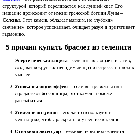
структурой, который переливается, как лунный свет. Его
название происходит от имени греческой богини Луны –
Селены
. Этот камень обладает мягким, но глубоким
свечением, которое успокаивает, очищает разум и притягивает
гармонию.
5 причин купить браслет из селенита
Энергетическая защита
– селенит поглощает негатив,
создавая вокруг вас невидимый щит от стресса и плохих
мыслей.
Успокаивающий эффект
– если вы тревожны или
страдаете от бессонницы, этот камень поможет
расслабиться.
Усиление интуиции
– его часто используют в
медитациях, чтобы раскрыть внутреннее видение.
Стильный аксессуар
– нежные переливы селенита