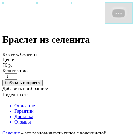
Браслет из селенита
Камень: Селенит
Цена:
76
р.
Количество:
-
+
Добавить в избранное
Поделиться:
Описание
Гарантии
Доставка
Отзывы
Селенит
– это разновидность гипса с волокнистой