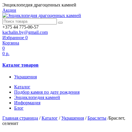
Энциклопедия драгоценных камней
Акции
+375 44 775-00-57
kachalin.by@gmail.com
Избранное
0
Корзина
0
0 р.
Каталог товаров
Украшения
Каталог
Подбор камня по дате рождения
Энциклопедия камней
Информация
Блог
Главная страница
/
Каталог
/
Украшения
/
Браслеты
/
Браслет,
селенит