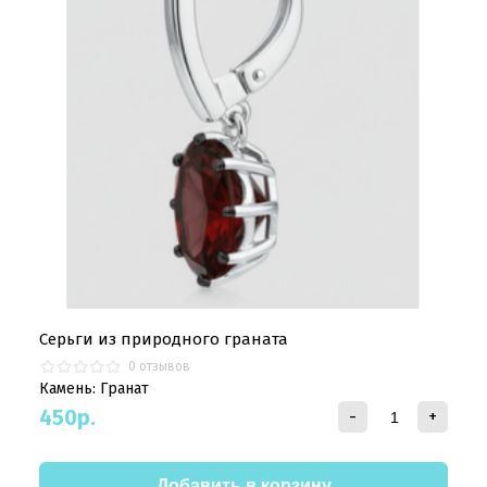
Серьги из природного граната
0 отзывов
Камень: Гранат
450
р.
-
+