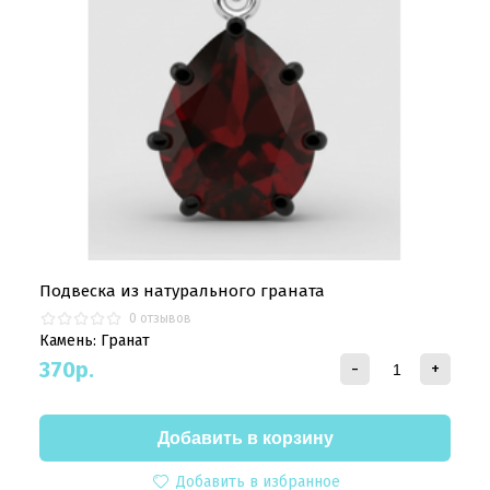
Подвеска из натурального граната
0 отзывов
Камень: Гранат
370
р.
-
+
Добавить в избранное