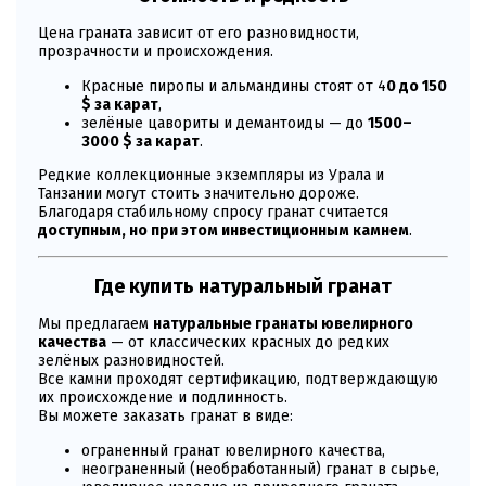
Цена граната зависит от его разновидности,
прозрачности и происхождения.
Красные пиропы и альмандины стоят от 4
0 до 150
$ за карат
,
зелёные цавориты и демантоиды — до
1500–
3000 $ за карат
.
Редкие коллекционные экземпляры из Урала и
Танзании могут стоить значительно дороже.
Благодаря стабильному спросу гранат считается
доступным, но при этом инвестиционным камнем
.
Где купить натуральный гранат
Мы предлагаем
натуральные гранаты ювелирного
качества
— от классических красных до редких
зелёных разновидностей.
Все камни проходят сертификацию, подтверждающую
их происхождение и подлинность.
Вы можете заказать гранат в виде:
ограненный гранат ювелирного качества,
неограненный (необработанный) гранат в сырье,