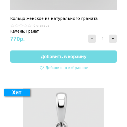
Кольцо женское из натурального граната
0 отзывов
Камень: Гранат
770
р.
-
+
Добавить в избранное