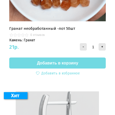
Гранат необработанный -лот 50шт
0 отзывов
Камень: Гранат
21
р.
-
+
Добавить в избранное