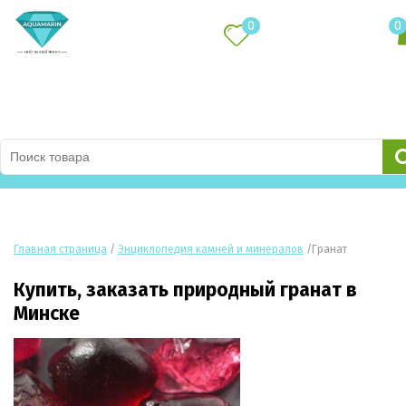
0
0
Каталог товаров
Главная страница
/
Энциклопедия камней и минералов
/
Гранат
Купить, заказать природный гранат в
Минске