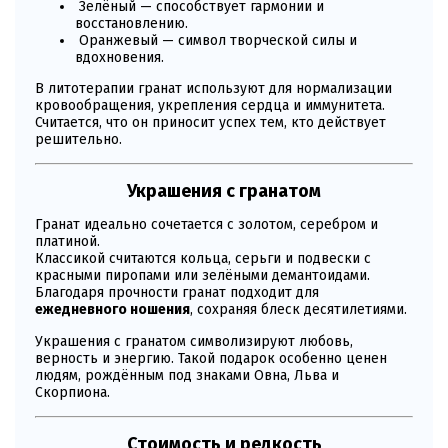
Зелёный — способствует гармонии и
восстановлению.
Оранжевый — символ творческой силы и
вдохновения.
В литотерапии гранат используют для нормализации
кровообращения, укрепления сердца и иммунитета.
Считается, что он приносит успех тем, кто действует
решительно.
Украшения с гранатом
Гранат идеально сочетается с золотом, серебром и
платиной.
Классикой считаются кольца, серьги и подвески с
красными пиропами или зелёными демантоидами.
Благодаря прочности гранат подходит для
ежедневного ношения
, сохраняя блеск десятилетиями.
Украшения с гранатом символизируют любовь,
верность и энергию. Такой подарок особенно ценен
людям, рождённым под знаками Овна, Льва и
Скорпиона.
Стоимость и редкость