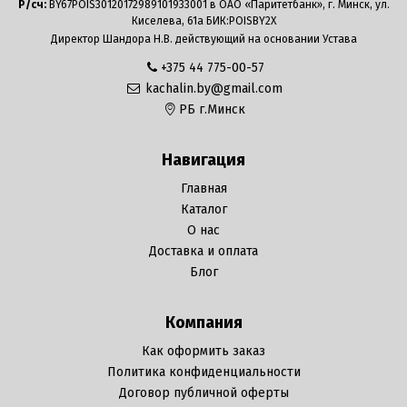
Р/сч:
BY67POIS30120172989101933001 в ОАО «Паритетбанк», г. Минск, ул.
Киселева, 61а БИК:POISBY2X
Директор Шандора Н.В. действующий на основании Устава
+375 44 775-00-57
kachalin.by@gmail.com
РБ г.Минск
Навигация
Главная
Каталог
О нас
Доставка и оплата
Блог
Компания
Как оформить заказ
Политика конфиденциальности
Договор публичной оферты