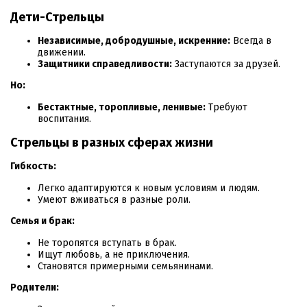
Дети-Стрельцы
Независимые, добродушные, искренние:
Всегда в
движении.
Защитники справедливости:
Заступаются за друзей.
Но:
Бестактные, торопливые, ленивые:
Требуют
воспитания.
Стрельцы в разных сферах жизни
Гибкость:
Легко адаптируются к новым условиям и людям.
Умеют вживаться в разные роли.
Семья и брак:
Не торопятся вступать в брак.
Ищут любовь, а не приключения.
Становятся примерными семьянинами.
Родители: