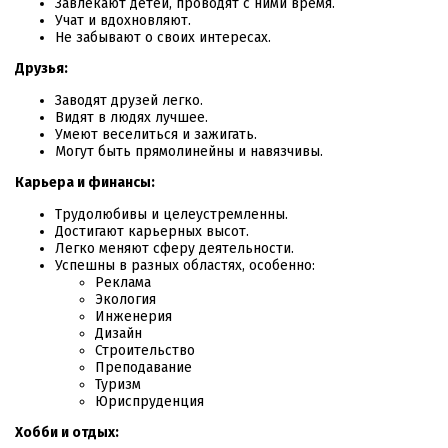
Завлекают детей, проводят с ними время.
Учат и вдохновляют.
Не забывают о своих интересах.
Друзья:
Заводят друзей легко.
Видят в людях лучшее.
Умеют веселиться и зажигать.
Могут быть прямолинейны и навязчивы.
Карьера и финансы:
Трудолюбивы и целеустремленны.
Достигают карьерных высот.
Легко меняют сферу деятельности.
Успешны в разных областях, особенно:
Реклама
Экология
Инженерия
Дизайн
Строительство
Преподавание
Туризм
Юриспруденция
Хобби и отдых: