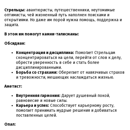
Стрельцы:
авантюристы, путешественники, неутомимые
оптимисты, чей жизненный путь наполнен поисками и
открытиями. Но даже им порой нужна помощь, поддержка и
защита.
В этом им помогут камни-талисманы:
Обсидиан:
Концентрация и дисциплина:
Помогает Стрельцам
сконцентрироваться на цели, перейти от слов к делу,
обрести уверенность в себе и стать более
дисциплинированными.
Борьба со страхами:
Оберегает от навязчивых страхов
и тревожности, мешающих наслаждаться жизнью.
Аметист:
Внутренняя гармония:
Дарует душевный покой,
равновесие и новые силы.
Карьера и успех:
Способствует карьерному росту,
помогает принимать мудрые решения и добиваться
поставленных целей.
Опал: