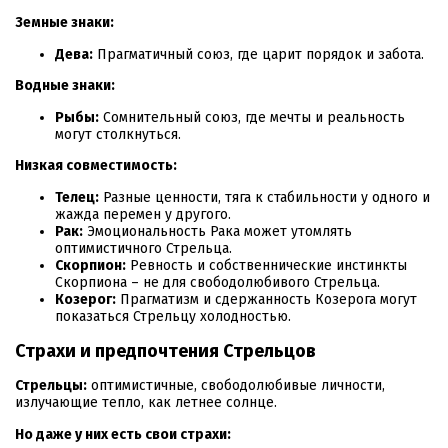
Земные знаки:
Дева:
Прагматичный союз, где царит порядок и забота.
Водные знаки:
Рыбы:
Сомнительный союз, где мечты и реальность
могут столкнуться.
Низкая совместимость:
Телец:
Разные ценности, тяга к стабильности у одного и
жажда перемен у другого.
Рак:
Эмоциональность Рака может утомлять
оптимистичного Стрельца.
Скорпион:
Ревность и собственнические инстинкты
Скорпиона – не для свободолюбивого Стрельца.
Козерог:
Прагматизм и сдержанность Козерога могут
показаться Стрельцу холодностью.
Страхи и предпочтения Стрельцов
Стрельцы:
оптимистичные, свободолюбивые личности,
излучающие тепло, как летнее солнце.
Но даже у них есть свои страхи: