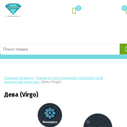
0
0
Каталог товаров
Главная страница
/
Камни по дате рождения: выберите свой
магический талисман
/
Дева (Virgo)
Дева (Virgo)