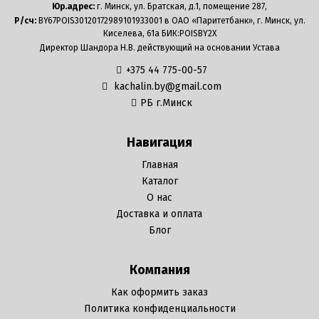
Юр.адрес:
г. Минск, ул. Братская, д.1, помещение 287,
Р/сч:
BY67POIS30120172989101933001 в ОАО «Паритетбанк», г. Минск, ул.
Киселева, 61а БИК:POISBY2X
Директор Шандора Н.В. действующий на основании Устава
+375 44 775-00-57
kachalin.by@gmail.com
РБ г.Минск
Навигация
Главная
Каталог
О нас
Доставка и оплата
Блог
Компания
Как оформить заказ
Политика конфиденциальности