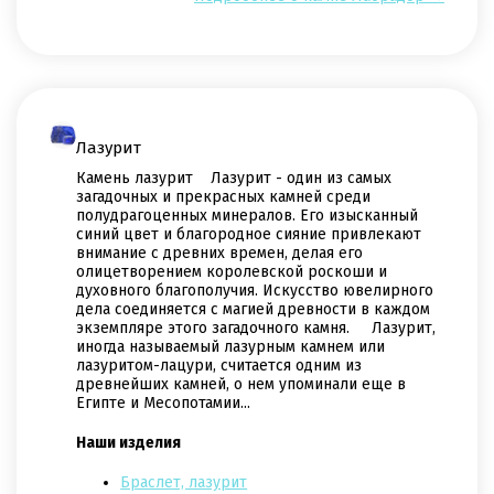
Лазурит
Камень лазурит Лазурит - один из самых
загадочных и прекрасных камней среди
полудрагоценных минералов. Его изысканный
синий цвет и благородное сияние привлекают
внимание с древних времен, делая его
олицетворением королевской роскоши и
духовного благополучия. Искусство ювелирного
дела соединяется с магией древности в каждом
экземпляре этого загадочного камня. Лазурит,
иногда называемый лазурным камнем или
лазуритом-лацури, считается одним из
древнейших камней, о нем упоминали еще в
Египте и Месопотамии...
Наши изделия
Браслет, лазурит