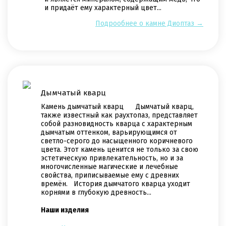
и придаёт ему характерный цвет...
Подрообнее о камне Диоптаз →
Дымчатый кварц
Камень дымчатый кварц Дымчатый кварц,
также известный как раухтопаз, представляет
собой разновидность кварца с характерным
дымчатым оттенком, варьирующимся от
светло-серого до насыщенного коричневого
цвета. Этот камень ценится не только за свою
эстетическую привлекательность, но и за
многочисленные магические и лечебные
свойства, приписываемые ему с древних
времён. История дымчатого кварца уходит
корнями в глубокую древность...
Наши изделия