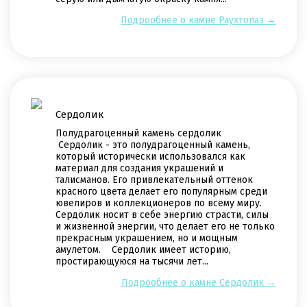
Подрообнее о камне Раухтопаз →
Сердолик
Полудрагоценный камень сердолик
Сердолик - это полудрагоценный камень,
который исторически использовался как
материал для создания украшений и
талисманов. Его привлекательный оттенок
красного цвета делает его популярным среди
ювелиров и коллекционеров по всему миру.
Сердолик носит в себе энергию страсти, силы
и жизненной энергии, что делает его не только
прекрасным украшением, но и мощным
амулетом. Сердолик имеет историю,
простирающуюся на тысячи лет...
Подрообнее о камне Сердолик →