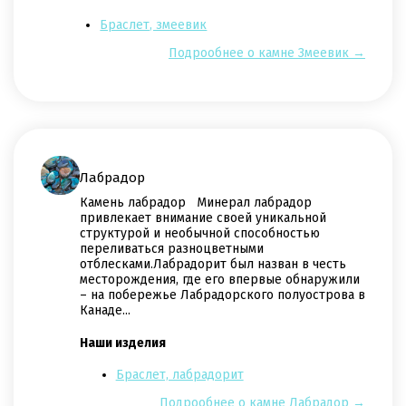
Браслет, змеевик
Подрообнее о камне Змеевик →
Лабрадор
Камень лабрадор Минерал лабрадор
привлекает внимание своей уникальной
структурой и необычной способностью
переливаться разноцветными
отблесками.Лабрадорит был назван в честь
месторождения, где его впервые обнаружили
– на побережье Лабрадорского полуострова в
Канаде...
Наши изделия
Браслет, лабрадорит
Подрообнее о камне Лабрадор →