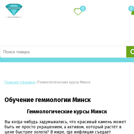
0
0
Каталог товаров
Главная страница
/
Геммологические курсы Минск
Обучение геммологии Минск
Геммологические курсы Минск
Вы когда-нибудь задумывались, что красивый камень может
быть не просто украшением, а активом, который растёт в
цене быстрее золота? В мире, где инфляция съедает