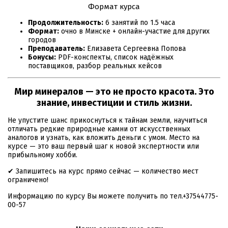
Формат курса
Продолжительность:
6 занятий по 1.5 часа
Формат:
очно в Минске + онлайн-участие для других
городов
Преподаватель:
Елизавета Сергеевна Попова
Бонусы:
PDF-конспекты, список надёжных
поставщиков, разбор реальных кейсов
Мир минералов — это не просто красота. Это
знание, инвестиции и стиль жизни.
Не упустите шанс прикоснуться к тайнам земли, научиться
отличать редкие природные камни от искусственных
аналогов и узнать, как вложить деньги с умом. Место на
курсе — это ваш первый шаг к новой экспертности или
прибыльному хобби.
✔ Запишитесь на курс прямо сейчас — количество мест
ограничено!
Информацию по курсу Вы можете получить по тел.+37544775-
00-57