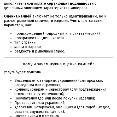
дополнительной оплате
сертификат подлинности
с
детальным описанием характеристик минерала.
Оценка камней
включает не только идентификацию, но и
расчет рыночной стоимости изделия. Учитываются такие
параметры, как:
происхождение (природный или синтетический);
прозрачность, цвет, чистота;
тип огранки;
масса в каратах;
редкость и рыночный спрос.
Кому и зачем нужна оценка камней?
Услуга будет полезна:
Владельцам ювелирных украшений (для продажи,
наследства или страховки);
Коллекционерам и инвесторам (для подтверждения
стоимости и аутентичности);
Покупателям (до или после покупки изделия);
Производителям украшений;
Адвокатам, нотариусам, оценщикам (для судебных дел,
раздела имущества, сделок);
Поставщикам и магазинам.