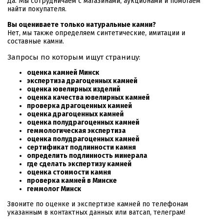
Да. Мы сотрудничаем с магазинами, аукционами и помогаем
найти покупателя.
Вы оцениваете только натуральные камни?
Нет, мы также определяем синтетические, имитации и
составные камни.
Запросы по которым ищут страницу:
оценка камней Минск
экспертиза драгоценных камней
оценка ювелирных изделий
оценка качества ювелирных камней
проверка драгоценных камней
оценка драгоценных камней
оценка полудрагоценных камней
геммологическая экспертиза
оценка полудрагоценных камней
сертификат подлинности камня
определить подлинность минерала
где сделать экспертизу камней
оценка стоимости камня
проверка камней в Минске
геммолог Минск
Звоните по оценке и экспертизе камней по телефонам
указанным в контактных данных или ватсап, телеграм!