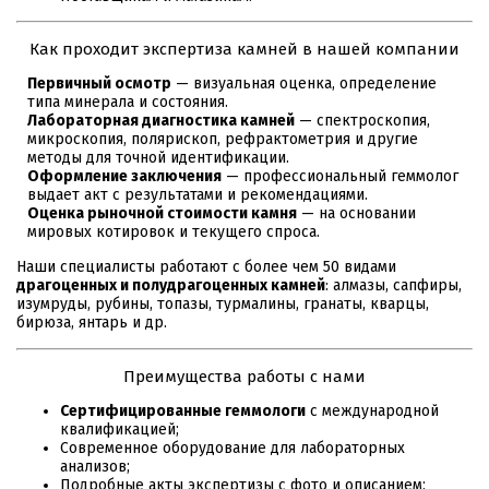
Как проходит экспертиза камней в нашей компании
Первичный осмотр
— визуальная оценка, определение
типа минерала и состояния.
Лабораторная диагностика камней
— спектроскопия,
микроскопия, полярископ, рефрактометрия и другие
методы для точной идентификации.
Оформление заключения
— профессиональный геммолог
выдает акт с результатами и рекомендациями.
Оценка рыночной стоимости камня
— на основании
мировых котировок и текущего спроса.
Наши специалисты работают с более чем 50 видами
драгоценных и полудрагоценных камней
: алмазы, сапфиры,
изумруды, рубины, топазы, турмалины, гранаты, кварцы,
бирюза, янтарь и др.
Преимущества работы с нами
Сертифицированные геммологи
с международной
квалификацией;
Современное оборудование для лабораторных
анализов;
Подробные акты экспертизы с фото и описанием;