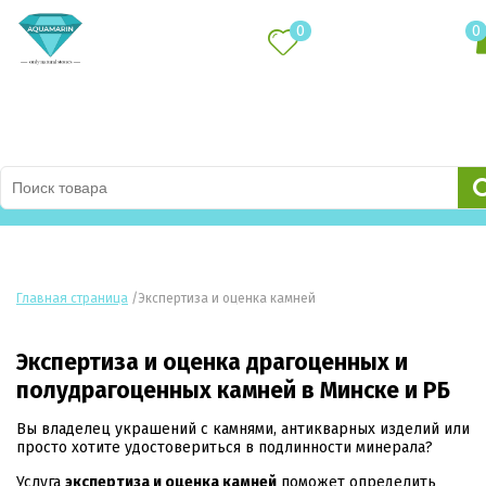
0
0
Каталог товаров
Главная страница
/
Экспертиза и оценка камней
Экспертиза и оценка драгоценных и
полудрагоценных камней в Минске и РБ
Вы владелец украшений с камнями, антикварных изделий или
просто хотите удостовериться в подлинности минерала?
Услуга
экспертиза и оценка камней
поможет определить